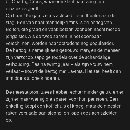
bij Charing Cross, waar een klant haar zang- en
muziekles geeft.
Op haar 19e gaat ze als actrice bij een theater aan de
slag. Een van haar mannelijke fans is de hertog van
Bolton, die graag en vaak betaalt voor een nacht met de
jonge ster. Als de twee samen in het openbaar
verschijnen, worden haar optredens nog populairder.
De hertog is namelijk een getrouwd man, en de mensen
zijn verzot op sappige roddels over de schandalige
verhouding. Pas na twintig jaar – als zijn vrouw hem
verlaat – trouwt de hertog met Lavinia. Het stel heeft dan
inmiddels al drie kinderen.
De meeste prostituees hebben echter minder geluk, en er
zijn er maar weinig die sparen voor hun pensioen. Een
enkeling koopt een koffiehuis of kroeg, maar de meesten
raken verslaafd aan alcohol en lopen geslachtsziekten
op.