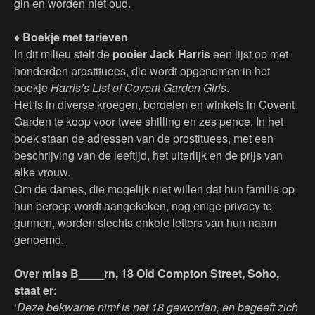
gin en worden niet oud.
♦ Boekje met tarieven
In dit milieu stelt de
pooier Jack Harris
een lijst op met
honderden prostituees, die wordt opgenomen in het
boekje
Harris’s List of Covent Garden Girls
.
Het is in diverse kroegen, bordelen en winkels in Covent
Garden te koop voor twee shilling en zes pence. In het
boek staan de adressen van de prostituees, met een
beschrijving van de leeftijd, het uiterlijk en de prijs van
elke vrouw.
Om de dames, die mogelijk niet willen dat hun familie op
hun beroep wordt aangekeken, nog enige privacy te
gunnen, worden slechts enkele letters van hun naam
genoemd.
Over miss B____rn, 18 Old Compton Street, Soho,
staat er:
‘
Deze bekwame nimf is net 18 geworden, en begeeft zich