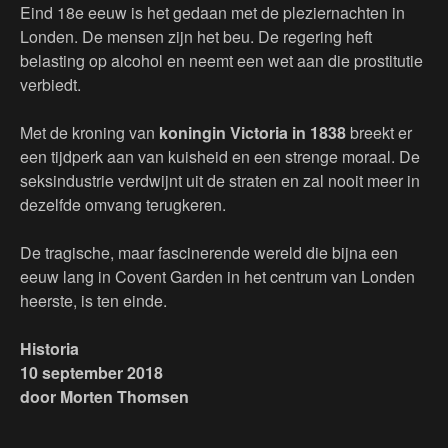
Eind 18e eeuw is het gedaan met de pleziernachten in
Londen. De mensen zijn het beu. De regering heft
belasting op alcohol en neemt een wet aan die prostitutie
verbiedt.
Met de kroning van
koningin Victoria in 1838
breekt er
een tijdperk aan van kuisheid en een strenge moraal. De
seksindustrie verdwijnt uit de straten en zal nooit meer in
dezelfde omvang terugkeren.
De tragische, maar fascinerende wereld die bijna een
eeuw lang in Covent Garden in het centrum van Londen
heerste, is ten einde.
Historia
10 september 2018
door Morten Thomsen