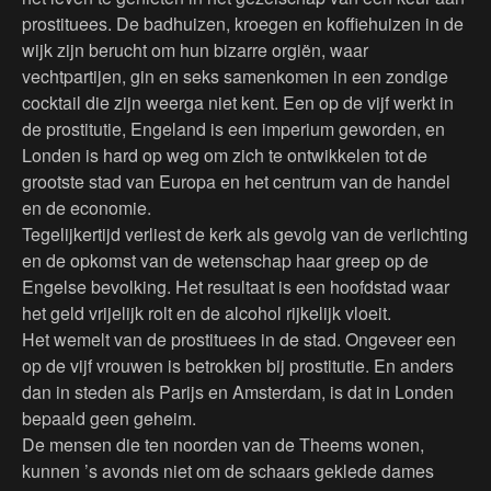
prostituees. De badhuizen, kroegen en koffiehuizen in de
wijk zijn berucht om hun bizarre orgiën, waar
vechtpartijen, gin en seks samenkomen in een zondige
cocktail die zijn weerga niet kent. Een op de vijf werkt in
de prostitutie, Engeland is een imperium geworden, en
Londen is hard op weg om zich te ontwikkelen tot de
grootste stad van Europa en het centrum van de handel
en de economie.
Tegelijkertijd verliest de kerk als gevolg van de verlichting
en de opkomst van de wetenschap haar greep op de
Engelse bevolking. Het resultaat is een hoofdstad waar
het geld vrijelijk rolt en de alcohol rijkelijk vloeit.
Het wemelt van de prostituees in de stad. Ongeveer een
op de vijf vrouwen is betrokken bij prostitutie. En anders
dan in steden als Parijs en Amsterdam, is dat in Londen
bepaald geen geheim.
De mensen die ten noorden van de Theems wonen,
kunnen ’s avonds niet om de schaars geklede dames