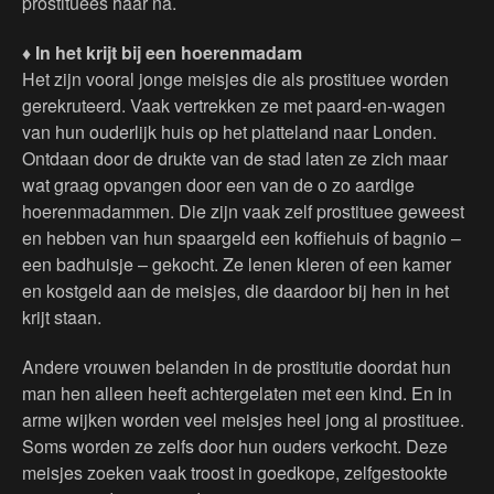
prostituees haar na.
♦ In het krijt bij een hoerenmadam
Het zijn vooral jonge meisjes die als prostituee worden
gerekruteerd. Vaak vertrekken ze met paard-en-wagen
van hun ouderlijk huis op het platteland naar Londen.
Ontdaan door de drukte van de stad laten ze zich maar
wat graag opvangen door een van de o zo aardige
hoerenmadammen. Die zijn vaak zelf prostituee geweest
en hebben van hun spaargeld een koffiehuis of bagnio –
een badhuisje – gekocht. Ze lenen kleren of een kamer
en kostgeld aan de meisjes, die daardoor bij hen in het
krijt staan.
Andere vrouwen belanden in de prostitutie doordat hun
man hen alleen heeft achtergelaten met een kind. En in
arme wijken worden veel meisjes heel jong al prostituee.
Soms worden ze zelfs door hun ouders verkocht. Deze
meisjes zoeken vaak troost in goedkope, zelfgestookte