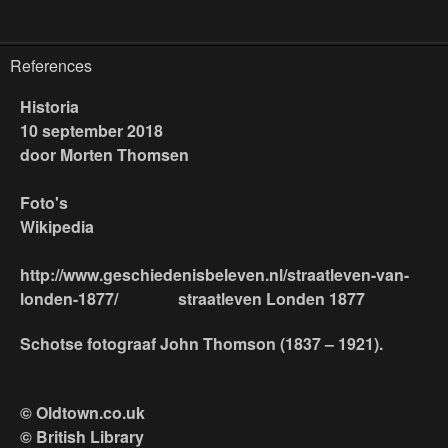
References
Historia
10 september 2018
door Morten Thomsen
Foto's
Wikipedia
http://www.geschiedenisbeleven.nl/straatleven-van-
londen-1877/ straatleven Londen 1877
Schotse fotograaf John Thomson (1837 – 1921).
© Oldtown.co.uk
© British Library