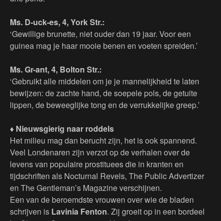
Ms. D-uck-es, 4, York Str.:
‘Gewillige brunette, niet ouder dan 19 jaar. Voor een
guinea mag je haar mooie benen en voeten spreiden.’
Ms. Gr-ant, 4, Bolton Str.:
‘Gebruikt alle middelen om je je mannelijkheid te laten
bewijzen: de zachte hand, de soepele pols, de getuite
lippen, de beweeglijke tong en de verrukkelijke greep.’
♦ Nieuwsgierig naar roddels
Het milieu mag dan berucht zijn, het is ook spannend.
Veel Londenaren zijn verzot op de verhalen over de
levens van populaire prostituees die in kranten en
tijdschriften als Nocturnal Revels, The Public Advertizer
en The Gentleman’s Magazine verschijnen.
Een van de beroemdste vrouwen over wie de bladen
schrijven is
Lavinia Fenton
. Zij groeit op in een bordeel