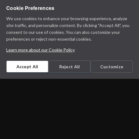
Cookie Preferences
We use cookies to enhance your browsing experience, analyze
site traffic, and personalize content. By clicking "Accept All", you
consent to our use of cookies. You can also customize your
preferences or reject non-essential cookies.
Learn more about our Cookie Policy
Accept All
Reject All
Customize
Microbiology on the go. An initiative by
Dept. Medical Microbiology and Infectious