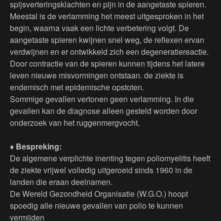
spijsverteringsklachten en pijn in de aangetaste spieren.
Meestal is de verlamming het meest uitgesproken in het
begin, waarna vaak een lichte verbetering volgt. De
aangetaste spieren kwijnen snel weg, de reflexen ervan
verdwijnen en er ontwikkeld zich een degeneratiereactie.
Door contractie van de spieren kunnen tijdens het latere
leven nieuwe misvormingen ontstaan. de ziekte is
endemisch met epidemische opstoten.
Sommige gevallen vertonen geen verlamming. In die
gevallen kan de diagnose alleen gesteld worden door
onderzoek van het ruggenmergvocht.
♦ Bespreking:
De algemene verplichte inenting tegen poliomyelitis heeft
de ziekte vrijwel volledig uitgeroeid sinds 1960 in de
landen die eraan deelnamen.
De Wereld Gezondheid Organisatie (W.G.O.) hoopt
spoedig alle nieuwe gevallen van polio te kunnen
vermijden