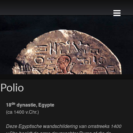
Polio
de
18
dynastie, Egypte
(ca 1400 v.Chr.)
Deze Egyptische wandschildering van omstreeks 1400