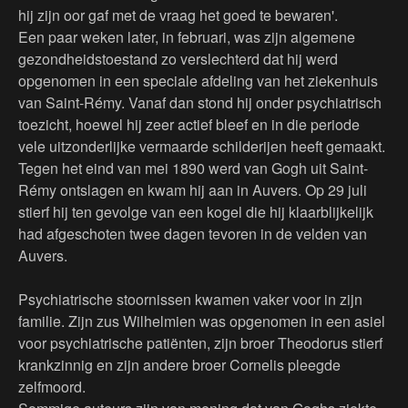
hij zijn oor gaf met de vraag het goed te bewaren'.
Een paar weken later, in februari, was zijn algemene
gezondheidstoestand zo verslechterd dat hij werd
opgenomen in een speciale afdeling van het ziekenhuis
van Saint-Rémy. Vanaf dan stond hij onder psychiatrisch
toezicht, hoewel hij zeer actief bleef en in die periode
vele uitzonderlijke vermaarde schilderijen heeft gemaakt.
Tegen het eind van mei 1890 werd van Gogh uit Saint-
Rémy ontslagen en kwam hij aan in Auvers. Op 29 juli
stierf hij ten gevolge van een kogel die hij klaarblijkelijk
had afgeschoten twee dagen tevoren in de velden van
Auvers.
Psychiatrische stoornissen kwamen vaker voor in zijn
familie. Zijn zus Wilhelmien was opgenomen in een asiel
voor psychiatrische patiënten, zijn broer Theodorus stierf
krankzinnig en zijn andere broer Cornelis pleegde
zelfmoord.