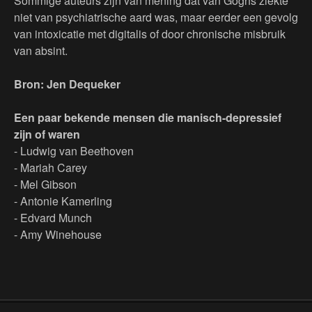
Sommige auteurs zijn van mening dat van Goghs ziekte
niet van psychiatrische aard was, maar eerder een gevolg
van intoxicatie met digitalis of door chronische misbruik
van absint.
Bron: Jen Dequeker
Een paar bekende mensen die manisch-depressief
zijn of waren
- Ludwig van Beethoven
- Mariah Carey
- Mel Gibson
- Antonie Kamerling
- Edvard Munch
- Amy Winehouse