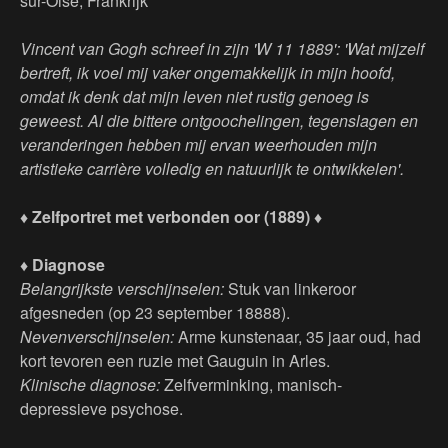
sur-Oise, Frankrijk
Vincent van Gogh schreef in zijn 'W 11 1889': 'Wat mijzelf
bertreft, ik voel mij vaker ongemakkelijk in mijn hoofd,
omdat ik denk dat mijn leven niet rustig genoeg is
geweest. Al die bittere ontgoochelingen, tegenslagen en
veranderingen hebben mij ervan weerhouden mijn
artistieke carrière volledig en natuurlijk te ontwikkelen'.
♦ Zelfportret met verbonden oor (1889) ♦
♦ Diagnose
Belangrijkste verschijnselen:
Stuk van linkeroor
afgesneden (op 23 september 18888).
Nevenverschijnselen:
Arme kunstenaar, 35 jaar oud, had
kort tevoren een ruzie met Gauguin in Arles.
Klinische diagnose:
Zelfverminking, manisch-
depressieve psychose.