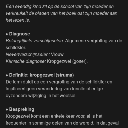
Een evendig kind zit op de schoot van zijn moeder en
verkreukelt de bladen van het boek dat zijn moeder aan
het lezen is.
♦ Diagnose
Belangrijkste verschijnselen:
Algemene vergroting van de
schildkier.
Nevenverschijnselen:
Vrouw
Klinische diagnose:
Kropgezwel (goiter).
♦ Definitie: kropgezwel (struma)
De term duidt op een vergroting van de schildklier en
impliceert geen verandering van functie of enige
byzondere wijziging in het weefsel.
♦ Bespreking
Kropgezwel komt een enkele keer voor, al is het
frequenter in sommige delen van de wereld. In dat geval