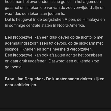
heeft men het over endemische goiter. In het algemeen
gaat het om streken die ver van de zee verwijderd zijn en
waar dus een tekort aan jodium is.
Dat is het geval in de bergstreken Alpen, de Himalaya en
in sommige centrale staten in Noord-Amerika.
Een kropgezwel kan een druk geven op de luchtpijp met
ademhalingsstoornissen tot gevolg, op de slokdarm met
slikmoeilijkheden en soms heesheid veroorzaken.
Een kropgezwel kan ook afzakken achter het borstbeen
en daar druk uitoefenen. Dat wordt een duikende krop
genoemd.
Bron: Jan Dequeker - De kunstenaar en dokter kijken
naar schilderijen.