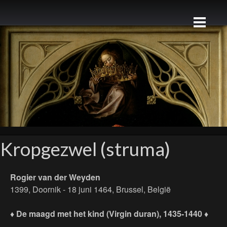
Kropgezwel (struma)
Rogier van der Weyden
1399, Doornik - 18 juni 1464, Brussel, België
♦ De maagd met het kind (Virgin duran), 1435-1440 ♦