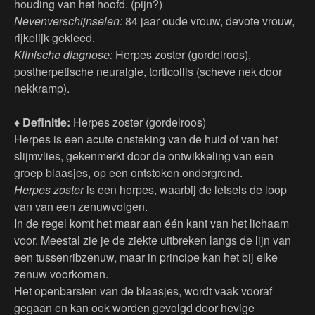
houding van het hoofd. (pijn?)
Nevenverschijnselen:
84 jaar oude vrouw, devote vrouw,
rijkelijk gekleed.
Klinische diagnose:
Herpes zoster (gordelroos),
postherpetische neuralgie, torticollis (scheve nek door
nekkramp).
♦ Definitie:
Herpes zoster (gordelroos)
Herpes is een acute onsteking van de huid of van het
slijmvlies, gekenmerkt door de ontwikkeling van een
groep blaasjes, op een ontstoken ondergrond.
Herpes zoster
is een herpes, waarbij de letsels de loop
van van een zenuwvolgen.
In de regel komt het maar aan één kant van het lichaam
voor. Meestal zie je de ziekte uitbreken langs de lijn van
een tussenribzenuw, maar in principe kan het bij elke
zenuw voorkomen.
Het openbarsten van de blaasjes, wordt vaak vooraf
gegaan en kan ook worden gevolgd door hevige