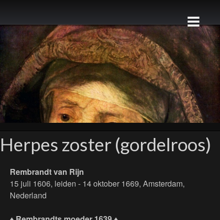
Herpes zoster (gordelroos)
Rembrandt van Rijn
15 juli 1606, leiden - 14 oktober 1669, Amsterdam,
Nederland
♦ Rembrandts moeder 1639 ♦