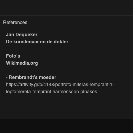
References
Jan Dequeker
De kunstenaar en de dokter
Foto's
Wikimedia.org
- Rembrandt's moeder
https://artivity.gr/p/4148/portreto-miteras-remprant-1-
leptomereia-remprant-harmensoon-pinakes