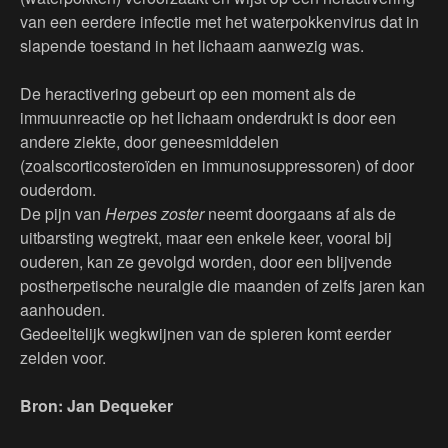
van een eerdere infectie met het waterpokkenvirus dat in
slapende toestand in het lichaam aanwezig was.
De heractivering gebeurt op een moment als de
immuunreactie op het lichaam onderdrukt is door een
andere ziekte, door geneesmiddelen
(zoalscorticosteroïden en immunosuppressoren) of door
ouderdom.
De pijn van
Herpes zoster
neemt doorgaans af als de
uitbarsting wegtrekt, maar een enkele keer, vooral bij
ouderen, kan ze gevolgd worden, door een blijvende
postherpetische neuralgie die maanden of zelfs jaren kan
aanhouden.
Gedeeltelijk wegkwijnen van de spieren komt eerder
zelden voor.
Bron: Jan Dequeker