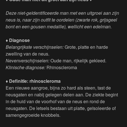
Deze niet-geïdentificeerde man met een uitgroei aan zijn
neus is, naar zijn outfit te oordelen (zwarte rok, grijsgeel
bont en een gousen medaille), wellicht een edelman.
♦ Diagnose
Belangrijkste verschijnselen:
Grote, platte en harde
zwelling van de neus.
Nevenverschijnselen:
Oude man, rijkelijk gekleed.
Klinische diagnose:
Rhinoscleroma
♦ DefinitIe: rhinoscleroma
Een nieuwe aangroe, bijna zo hard als steen, tast de
neusgaten en nabij gelegen delen aan. De ziekte begint
in de huid van de voorhof van de neus en rond de
neusgaten. De letsels bestaan uit platte, geïsoleerde of
samengegroeide knobbels.