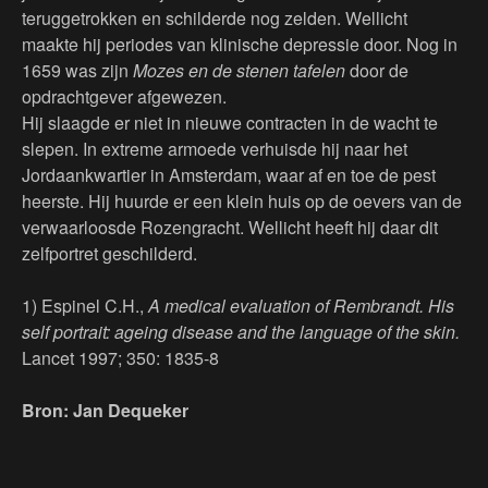
teruggetrokken en schilderde nog zelden. Wellicht
maakte hij periodes van klinische depressie door. Nog in
1659 was zijn
Mozes en de stenen tafelen
door de
opdrachtgever afgewezen.
Hij slaagde er niet in nieuwe contracten in de wacht te
slepen. In extreme armoede verhuisde hij naar het
Jordaankwartier in Amsterdam, waar af en toe de pest
heerste. Hij huurde er een klein huis op de oevers van de
verwaarloosde Rozengracht. Wellicht heeft hij daar dit
zelfportret geschilderd.
1) Espinel C.H.,
A medical evaluation of Rembrandt. His
self portrait: ageing disease and the language of the skin.
Lancet 1997; 350: 1835-8
Bron: Jan Dequeker