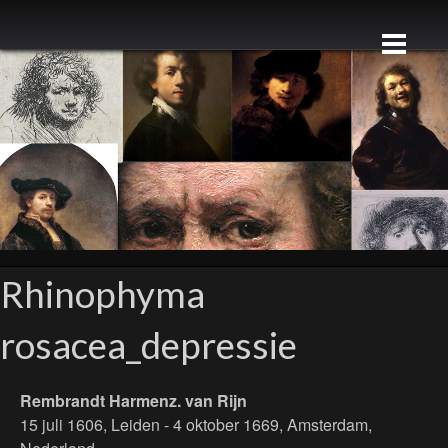
Rhinophyma
rosacea_depressie
Rembrandt Harmenz. van Rijn
15 juli 1606, Leiden - 4 oktober 1669, Amsterdam,