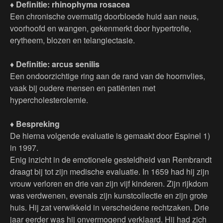
♦ Definitie: rhinophyma rosacea
Een chronische overmatig doorbloede huid aan neus,
voorhoofd en wangen, gekenmerkt door hypertrofie,
erytheem, blozen en telangiectasie.
♦ Definitie: arcus senilis
Een ondoorzichtige ring aan de rand van de hoornvlies,
vaak bij oudere mensen en patiënten met
hypercholesterolemie.
♦ Bespreking
De hierna volgende evaluatie is gemaakt door Espinel 1)
in 1997.
Enig inzicht in de emotionele gesteldheid van Rembrandt
draagt bij tot zijn medische evaluatie. In 1659 had hij zijn
vrouw verloren en drie van zijn vijf kinderen. Zijn rijkdom
was verdwenen, evenals zijn kunstcollectie en zijn grote
huis. Hij zat verwikkeld in verscheidene rechtzaken. Drie
jaar eerder was hij onvermogend verklaard. Hij had zich