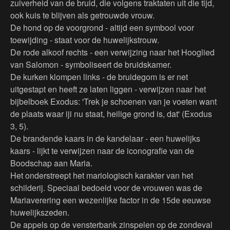
zuiverheid van de bruid, die volgens traktaten uit die tijd,
ook kuis te blijven als getrouwde vrouw.
De hond op de voorgrond - altijd een symbool voor
toewijding - staat voor de huwelijkstrouw.
De rode alkoof rechts - een verwijzing naar het Hooglied
van Salomon - symboliseert de bruidskamer.
De kurken klompen links - de bruidegom is er net
uitgestapt en heeft ze laten liggen - verwijzen naar het
bijbelboek Exodus: 'Trek je schoenen van je voeten want
de plaats waar iji nu staat, heilige grond is, dat' (Exodus
3, 5).
De brandende kaars in de kandelaar - een huwelijks
kaars - lijkt te verwijzen naar de iconografie van de
Boodschap aan Maria.
Het onderstreept het mariologisch karakter van het
schilderij. Speciaal bedoeld voor de vrouwen was de
Mariaverering een wezenlijke factor in de 15de eeuwse
huwelijkszeden.
De appels op de vensterbank zinspelen op de zondeval