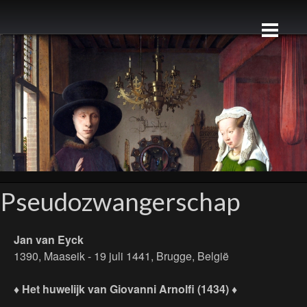
Pseudozwangerschap
Jan van Eyck
1390, Maaseik - 19 juli 1441, Brugge, België
♦ Het huwelijk van Giovanni Arnolfi (1434) ♦