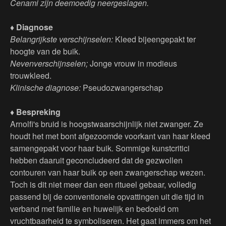
Cenami zijn deemoedig neergeslagen.
♦ Diagnose
Belangrijkste verschijnselen:
Kleed bijeengepakt ter
hoogte van de buik.
Nevenverschijnselen;
Jonge vrouw in modieus
trouwkleed.
Klinische diagnose:
Pseudozwangerschap
♦ Bespreking
Arnolfi's bruid is hoogstwaarschijnlijk niet zwanger. Ze
houdt het met bont afgezoomde voorkant van haar kleed
samengepakt voor haar buik. Sommige kunstcritici
hebben daaruit geconcludeerd dat de gezwollen
contouren van haar buik op een zwangerschap wezen.
Toch is dit niet meer dan een ritueel gebaar, volledig
passend bij de conventionele opvattingen uit die tijd in
verband met familie en huwelijk en bedoeld om
vruchtbaarheid te symboliseren. Het gaat immers om het