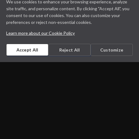
We use cookies to enhance your browsing experience, analyze
site traffic, and personalize content. By clicking "Accept All", you
consent to our use of cookies. You can also customize your
preferences or reject non-essential cookies.
Learn more about our Cookie Policy
Accept All
Reject All
Customize
Microbiology on the go. An initiative by
Dept. Medical Microbiology and Infectious
diseases