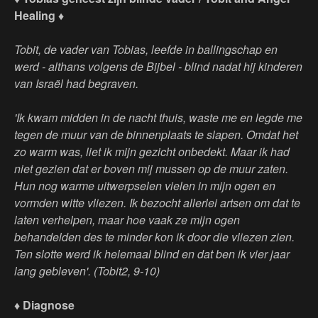
Healing ♦
Tobit, de vader van Tobias, leefde in ballingschap en
werd - althans volgens de Bijbel - blind nadat hij kinderen
van Israël had begraven.
'Ik kwam midden in de nacht thuis, waste me en legde me
tegen de muur van de binnenplaats te slapen. Omdat het
zo warm was, liet ik mijn gezicht onbedekt. Maar ik had
niet gezien dat er boven mij mussen op de muur zaten.
Hun nog warme uitwerpselen vielen in mijn ogen en
vormden witte vliezen. Ik bezocht allerlei artsen om dat te
laten verhelpen, maar hoe vaak ze mijn ogen
behandelden des te minder kon ik door die vliezen zien.
Ten slotte werd ik helemaal blind en dat ben ik vier jaar
lang gebleven'. (Tobit2, 9-10)
♦ Diagnose