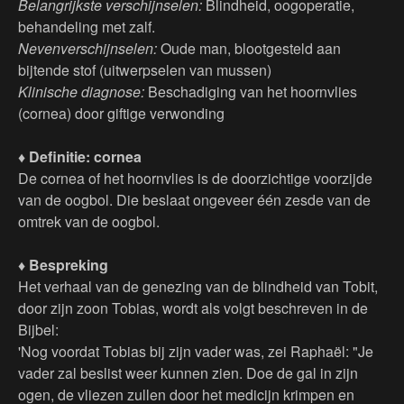
Belangrijkste verschijnselen:
Blindheid, oogoperatie,
behandeling met zalf.
Nevenverschijnselen:
Oude man, blootgesteld aan
bijtende stof (uitwerpselen van mussen)
Klinische diagnose:
Beschadiging van het hoornvlies
(cornea) door giftige verwonding
♦ Definitie: cornea
De cornea of het hoornvlies is de doorzichtige voorzijde
van de oogbol. Die beslaat ongeveer één zesde van de
omtrek van de oogbol.
♦ Bespreking
Het verhaal van de genezing van de blindheid van Tobit,
door zijn zoon Tobias, wordt als volgt beschreven in de
Bijbel:
'Nog voordat Tobias bij zijn vader was, zei Raphaël: "Je
vader zal beslist weer kunnen zien. Doe de gal in zijn
ogen, de vliezen zullen door het medicijn krimpen en