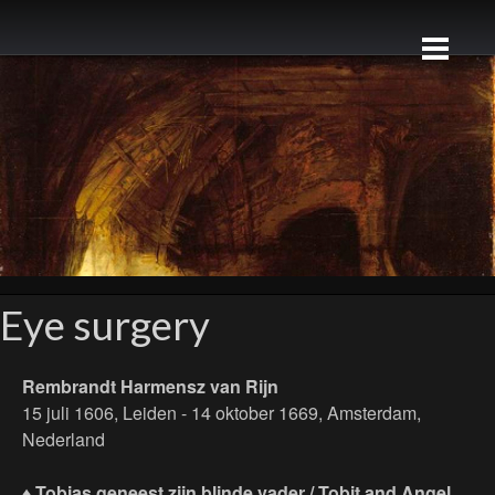
Eye surgery
Rembrandt Harmensz van Rijn
15 juli 1606, Leiden - 14 oktober 1669, Amsterdam,
Nederland
♦ Tobias geneest zijn blinde vader / Tobit and Angel