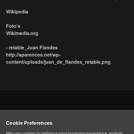
Wikipedia
Foto's
Wikimedia.org
- retable_Juan Flandes
http://aparences.net/wp-
content/uploads/juan_de_flandes_retable.png
Cookie Preferences
We use cookies to enhance your browsing experience, analyze