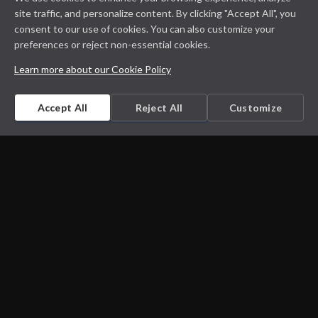
site traffic, and personalize content. By clicking "Accept All", you
consent to our use of cookies. You can also customize your
preferences or reject non-essential cookies.
Learn more about our Cookie Policy
Accept All
Reject All
Customize
Microbiology on the go. An initiative by
Dept. Medical Microbiology and Infectious
diseases
Privacy Policy
Cookie Policy
Disclaimer