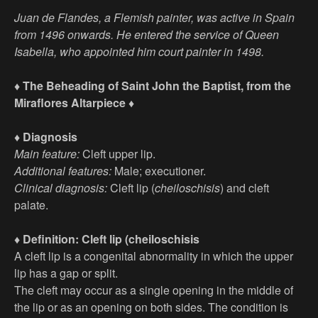
Juan de Flandes, a Flemish painter, was active in Spain
from 1496 onwards. He entered the service of Queen
Isabella, who appointed him court painter in 1498.
♦ The Beheading of Saint John the Baptist, from the
Miraflores Altarpiece ♦
♦ Diagnosis
Main feature:
Cleft upper lip.
Additional features:
Male; executioner.
Clinical diagnosis:
Cleft lip (
cheiloschisis
) and cleft
palate.
♦ Definition: Cleft lip (cheiloschisis
A cleft lip is a congenital abnormality in which the upper
lip has a gap or split.
The cleft may occur as a single opening in the middle of
the lip or as an opening on both sides. The condition is