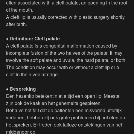
often associated with a cleft palate, an opening in the roof
of the mouth.
A cleft lip is usually corrected with plastic surgery shortly
after birth.
♦ Definition: Cleft palate
A cleft palate is a congenital malformation caused by
incomplete fusion of the two halves of the palate. It may
involve the soft palate and uvula, the hard palate, or both.
The condition may occur with or without a cleft lip or a
cleft in the alveolar ridge.
♦ Bespreking
Een hazenlip betekent niet altijd een open lip. Meestal
zijn ook de kaak en het gehemelte gespleten.
Behalve het feit dat de patiënten een misvormd uiterlijk
vertonen, hebben zij ook grote problemen bij het eten en
het spreken. Er treden ook talloze ontstekingen van het
middenoor op.