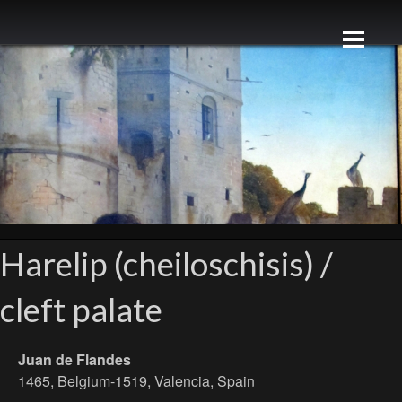
Harelip (cheiloschisis) /
cleft palate
Juan de Flandes
1465, Belgium-1519, Valencia, Spain