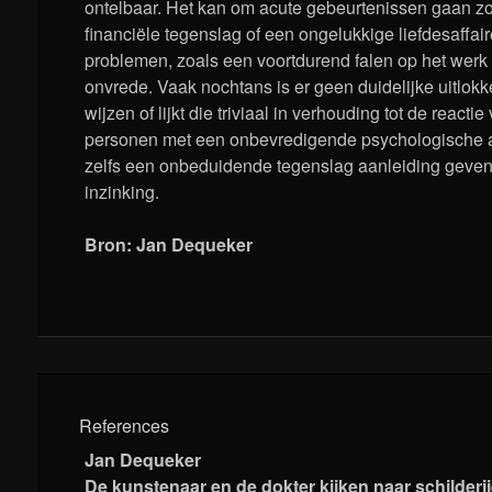
ontelbaar. Het kan om acute gebeurtenissen gaan zo
financiële tegenslag of een ongelukkige liefdesaffai
problemen, zoals een voortdurend falen op het werk o
onvrede. Vaak nochtans is er geen duidelijke uitlok
wijzen of lijkt die triviaal in verhouding tot de reactie
personen met een onbevredigende psychologische 
zelfs een onbeduidende tegenslag aanleiding geven 
inzinking.
Bron: Jan Dequeker
References
Jan Dequeker
De kunstenaar en de dokter kijken naar schilderi