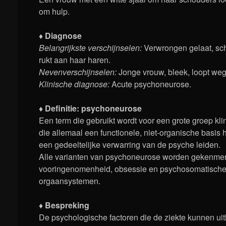
om hulp.
♦ Diagnose
Belangrijkste verschijnselen:
Verwrongen gelaat, s
rukt aan haar haren.
Nevenverschijnselen:
Jonge vrouw, bleek, loopt weg
Klinische diagnose:
Acute psychoneurose.
♦ Definitie: psychoneurose
Een term die gebruikt wordt voor een grote groep kli
die allemaal een functionele, niet-organische basis 
een gedeeltelijke verwarring van de psyche leiden.
Alle varianten van psychoneurose worden gekenmer
vooringenomenheid, obsessie en psychosomatische 
orgaansystemen.
♦ Bespreking
De psychologische factoren die de ziekte kunnen uitl