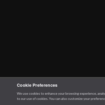
Cookie Preferences
We use cookies to enhance your browsing experience, analyze 
to our use of cookies. You can also customize your preferenc