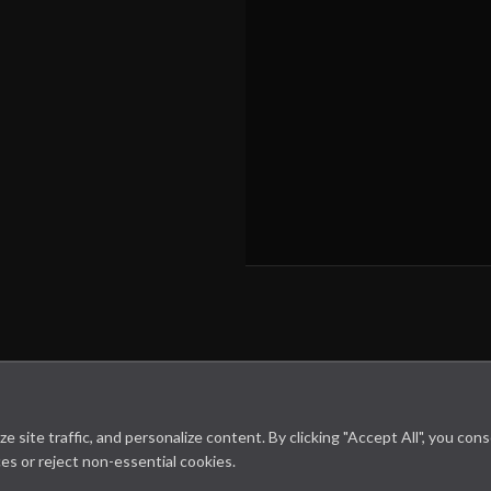
site traffic, and personalize content. By clicking "Accept All", you con
es or reject non-essential cookies.