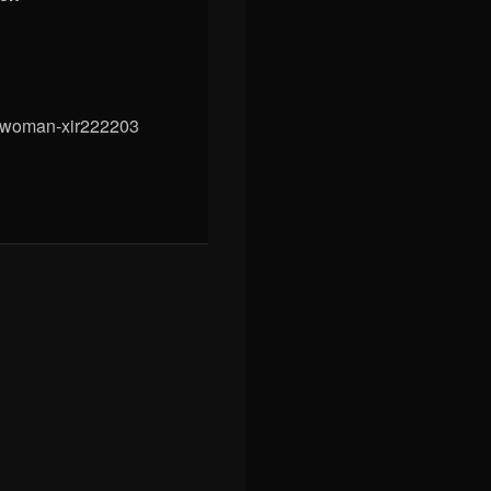
e-woman-xir222203