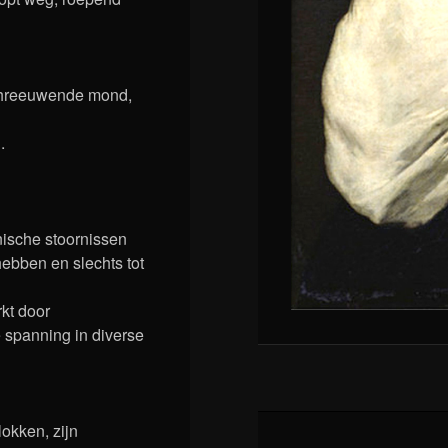
chreeuwende mond,
.
nische stoornissen
hebben en slechts tot
kt door
spanning in diverse
okken, zijn