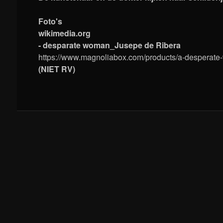
Foto's
wikimedia.org
- desparate woman_Jusepe de Ribera
https://www.magnoliabox.com/products/a-desperat
(NIET RV)